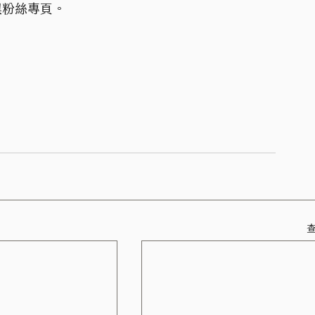
網與粉絲專頁。